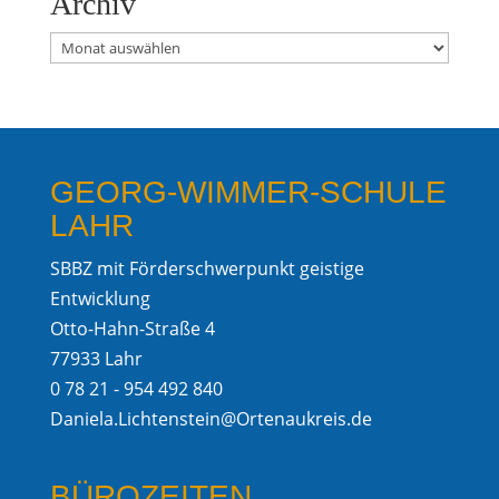
Archiv
Archiv
GEORG-WIMMER-SCHULE
LAHR
SBBZ mit Förderschwerpunkt geistige
Entwicklung
Otto-Hahn-Straße 4
77933 Lahr
0 78 21 - 954 492 840
Daniela.Lichtenstein@Ortenaukreis.de
BÜROZEITEN